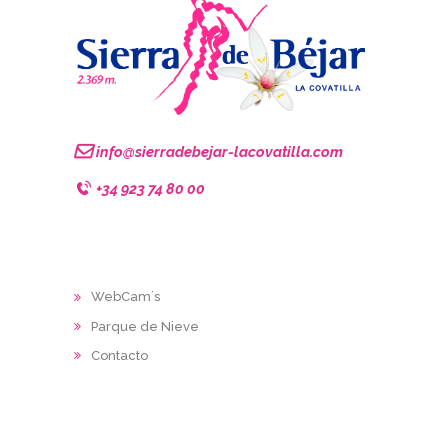
info@sierradebejar-lacovatilla.com
+34 923 74 80 00
WebCam´s
Parque de Nieve
Contacto