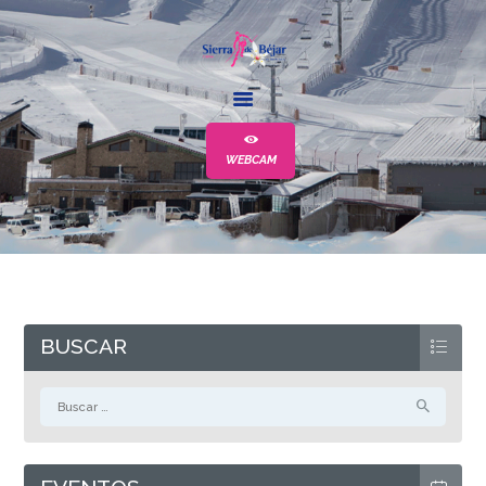
LA ESTACIÓN
ESCUELA
WEBCAM
ALQUILER
EVENTOS
MÁS
BUSCAR
Buscar: