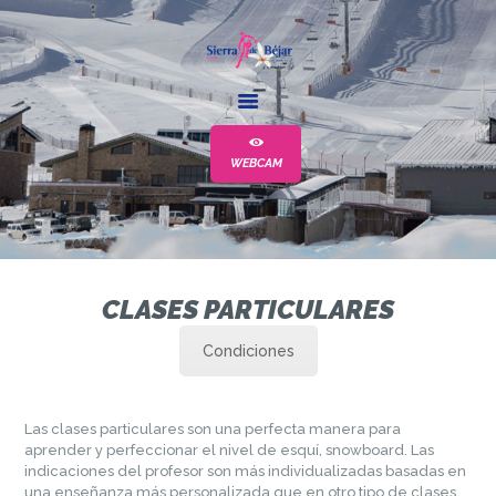
LA ESTACIÓN
ESCUELA
WEBCAM
ALQUILER
EVENTOS
MÁS
CLASES PARTICULARES
Condiciones
Las clases particulares son una perfecta manera para
aprender y perfeccionar el nivel de esquí, snowboard. Las
indicaciones del profesor son más individualizadas basadas en
una enseñanza más personalizada que en otro tipo de clases.