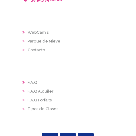
WebCam´s
Parque de Nieve
Contacto
F.A.Q
F.A.Q Alquiler
F.A.Q Forfaits
Tipos de Clases