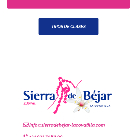
TIPOS DE CLASES
info@sierradebejar-lacovatilla.com
+34 923 74 80 00