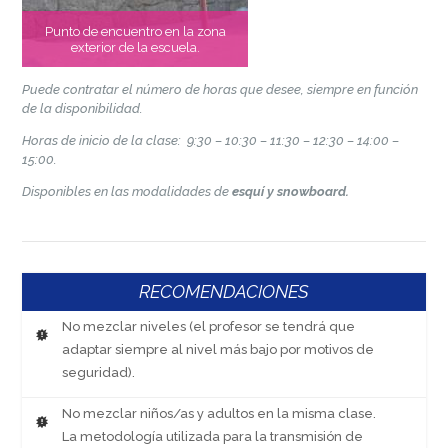
Punto de encuentro en la zona
exterior de la escuela.
Puede contratar el número de horas que desee, siempre en función
de la disponibilidad.
Horas de inicio de la clase: 9:30 – 10:30 – 11:30 – 12:30 – 14:00 –
15:00.
Disponibles en las modalidades de
esquí y snowboard.
RECOMENDACIONES
No mezclar niveles (el profesor se tendrá que
adaptar siempre al nivel más bajo por motivos de
seguridad).
No mezclar niños/as y adultos en la misma clase.
La metodología utilizada para la transmisión de