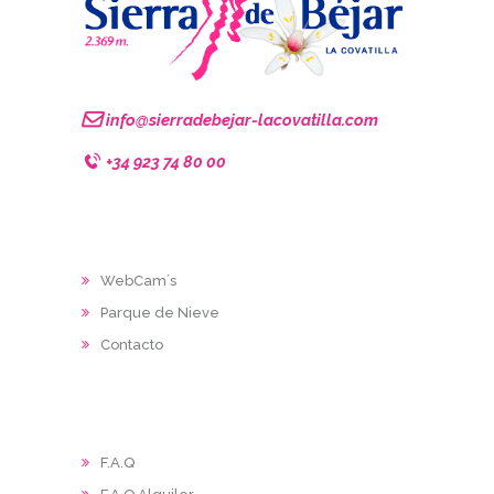
info@sierradebejar-lacovatilla.com
+34 923 74 80 00
WebCam´s
Parque de Nieve
Contacto
F.A.Q