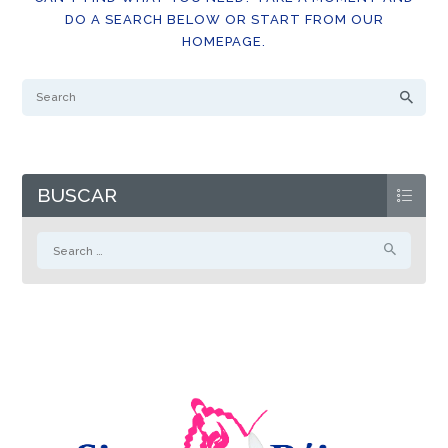
DO A SEARCH BELOW OR START FROM
OUR
HOMEPAGE
.
BUSCAR
Search
for: