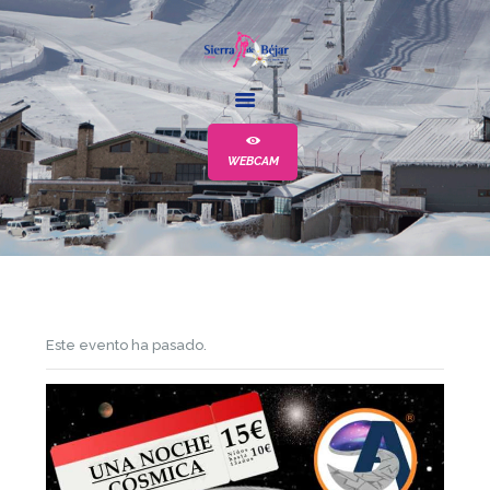
LA ESTACIÓN
ESCUELA
WEBCAM
ALQUILER
EVENTOS
MÁS
Este evento ha pasado.