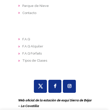
Parque de Nieve
Contacto
F.A.Q
F.A.Q Alquiler
F.A.Q Forfaits
Tipos de Clases
Web oficial de la estación de esquí Sierra de Béjar
– La Covatilla