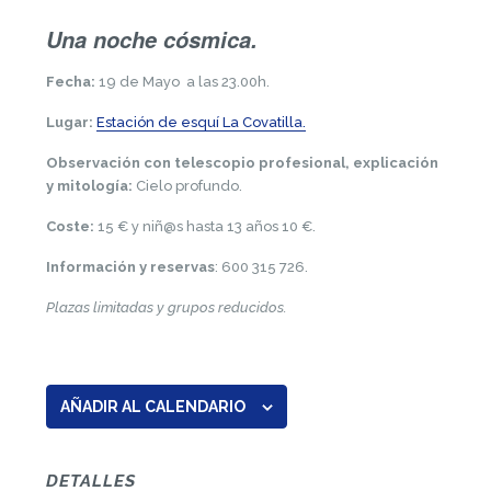
Una noche cósmica.
Fecha:
19 de Mayo a las 23.00h.
Lugar:
Estación de esquí La Covatilla.
Observación con telescopio profesional, explicación
y mitología:
Cielo profundo.
Coste:
15 € y niñ@s hasta 13 años 10 €.
Información y reservas
: 600 315 726.
Plazas limitadas y grupos reducidos.
AÑADIR AL CALENDARIO
DETALLES