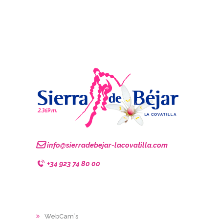
info@sierradebejar-lacovatilla.com
+34 923 74 80 00
WebCam´s