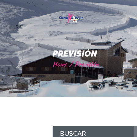
PREVISIÓN
Home
Previsión
BUSCAR