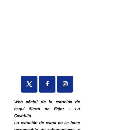
Web oficial de la estación de
esquí Sierra de Béjar – La
Covatilla
La estación de esquí no se hace
responsable de informaciones y