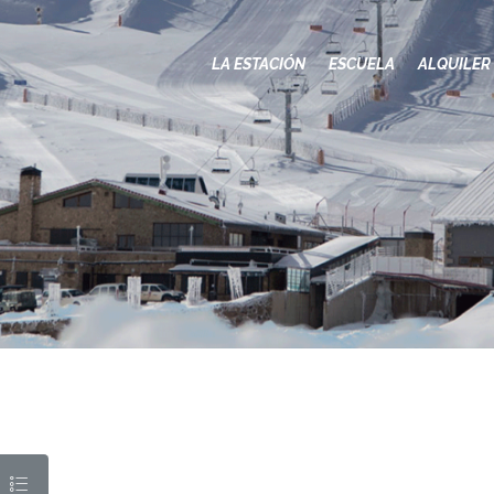
LA ESTACIÓN
LA ESTACIÓN
ESCUELA
ALQUILER
ESCUELA
ALQUILER
EVENTOS
MÁS