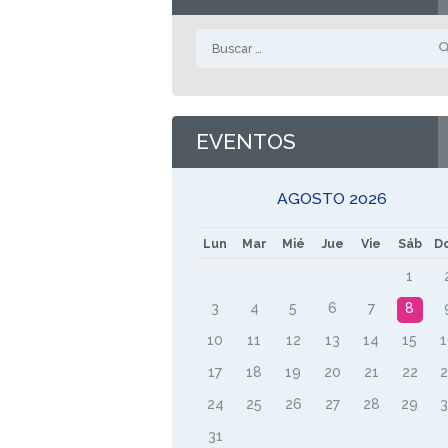
Buscar:
EVENTOS
AGOSTO 2026
Lun
Mar
Mié
Jue
Vie
Sáb
D
1
3
4
5
6
7
8
10
11
12
13
14
15
17
18
19
20
21
22
24
25
26
27
28
29
31